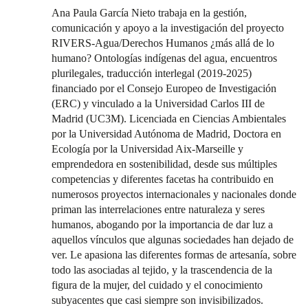
Ana Paula García Nieto trabaja en la gestión,
comunicación y apoyo a la investigación del proyecto
RIVERS-Agua/Derechos Humanos ¿más allá de lo
humano? Ontologías indígenas del agua, encuentros
plurilegales, traducción interlegal (2019-2025)
financiado por el Consejo Europeo de Investigación
(ERC) y vinculado a la Universidad Carlos III de
Madrid (UC3M). Licenciada en Ciencias Ambientales
por la Universidad Autónoma de Madrid, Doctora en
Ecología por la Universidad Aix-Marseille y
emprendedora en sostenibilidad, desde sus múltiples
competencias y diferentes facetas ha contribuido en
numerosos proyectos internacionales y nacionales donde
priman las interrelaciones entre naturaleza y seres
humanos, abogando por la importancia de dar luz a
aquellos vínculos que algunas sociedades han dejado de
ver. Le apasiona las diferentes formas de artesanía, sobre
todo las asociadas al tejido, y la trascendencia de la
figura de la mujer, del cuidado y el conocimiento
subyacentes que casi siempre son invisibilizados.