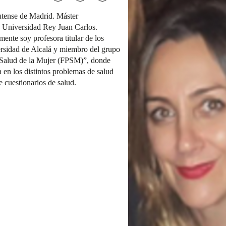
utense de Madrid. Máster
a Universidad Rey Juan Carlos.
ente soy profesora titular de los
ersidad de Alcalá y miembro del grupo
e Salud de la Mujer (FPSM)”, donde
a en los distintos problemas de salud
e cuestionarios de salud.