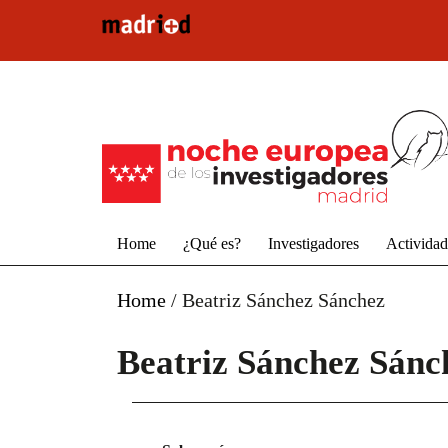
Pasar al contenido principal
Home
¿Qué es?
Investigadores
Activida
Home
/
Beatriz Sánchez Sánchez
Beatriz Sánchez Sánc