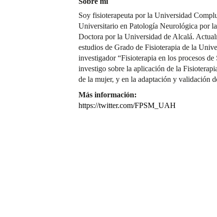
Sobre mí
Soy fisioterapeuta por la Universidad Compl
Universitario en Patología Neurológica por l
Doctora por la Universidad de Alcalá. Actualm
estudios de Grado de Fisioterapia de la Univ
investigador “Fisioterapia en los procesos d
investigo sobre la aplicación de la Fisioterapi
de la mujer, y en la adaptación y validación d
Más información:
https://twitter.com/FPSM_UAH