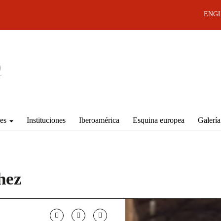
ENGL
des
Instituciones
Iberoamérica
Esquina europea
Galería
hez