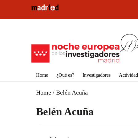
Pasar al contenido principal
Home
¿Qué es?
Investigadores
Activida
Home
/
Belén Acuña
Belén Acuña