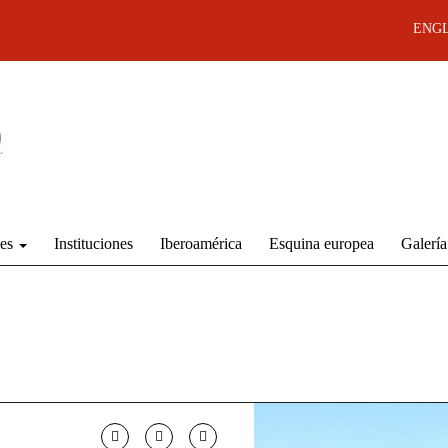
ENGL
des
Instituciones
Iberoamérica
Esquina europea
Galería