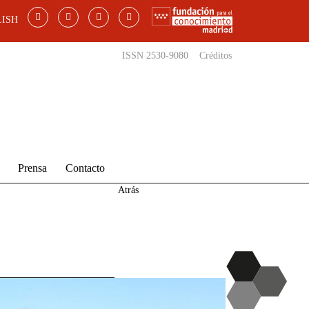
ISH
ISSN 2530-9080
Créditos
Prensa
Contacto
Atrás