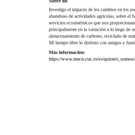
Sobre mí
Investigo el impacto de los cambios en los us
abandono de actividades agrícolas, sobre el 
servicios ecosistémicos que nos proporcionan
principalmente en la variación a lo largo de u
almacenamiento de carbono, reciclado de nutri
Mi tiempo libre lo disfruto con amigos y fam
Más información:
https://www.mncn.csic.es/es/quienes_somos