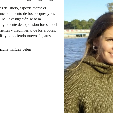
os del suelo, especialmente el
funcionamiento de los bosques y los
. Mi investigación se basa
n gradiente de expansión forestal del
entes y crecimiento de los árboles.
ilia y conociendo nuevos lugares.
/acuna-miguez-belen