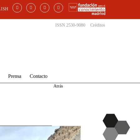
ISH
ISSN 2530-9080
Créditos
Prensa
Contacto
Atrás