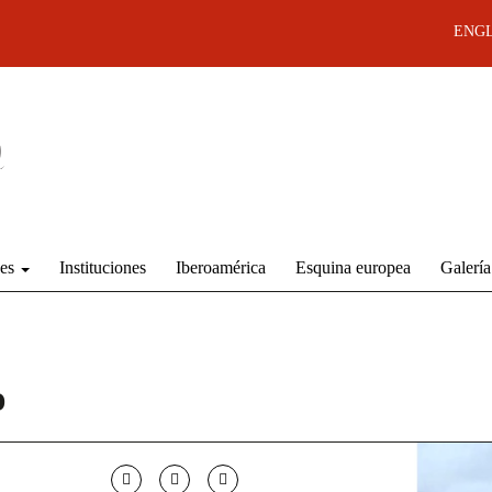
ENGL
des
Instituciones
Iberoamérica
Esquina europea
Galería
o