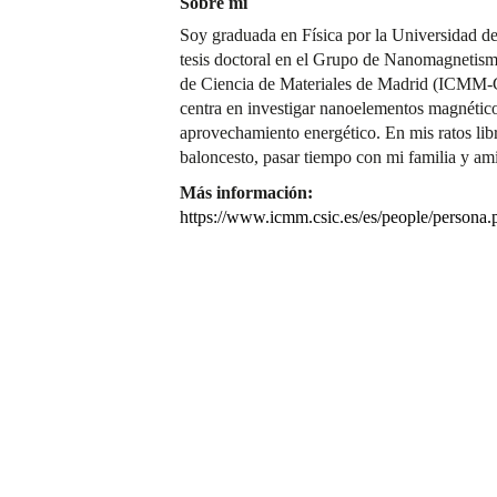
Sobre mí
Soy graduada en Física por la Universidad de
tesis doctoral en el Grupo de Nanomagnetism
de Ciencia de Materiales de Madrid (ICMM-C
centra en investigar nanoelementos magnétic
aprovechamiento energético. En mis ratos libr
baloncesto, pasar tiempo con mi familia y am
Más información:
https://www.icmm.csic.es/es/people/person