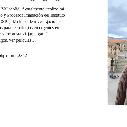
 Valladolid. Actualmente, realizo mi
o y Procesos Imanación del Instituto
SIC). Mi línea de investigación se
os para tecnologías emergentes en
es me gusta viajar, jugar al
igos, ver películas…
a.php?num=2342