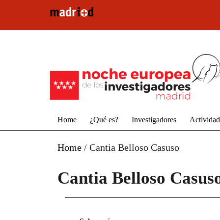
Pasar al contenido principal
Home
¿Qué es?
Investigadores
Activida
Home
/
Cantia Belloso Casuso
Cantia Belloso Casus