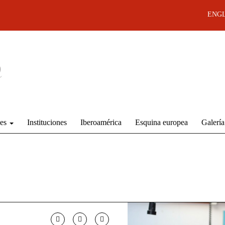
ENGL
des
Instituciones
Iberoamérica
Esquina europea
Galería