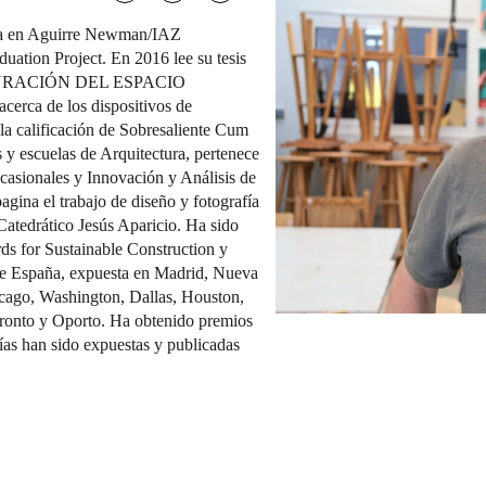
ista en Aguirre Newman/IAZ
duation Project. En 2016 lee su tesis
GURACIÓN DEL ESPACIO
ca de los dispositivos de
la calificación de Sobresaliente Cum
s y escuelas de Arquitectura, pertenece
Ocasionales y Innovación y Análisis de
gina el trabajo de diseño y fotografía
Catedrático Jesús Aparicio. Ha sido
ds for Sustainable Construction y
de España, expuesta en Madrid, Nueva
cago, Washington, Dallas, Houston,
ronto y Oporto. Ha obtenido premios
ías han sido expuestas y publicadas