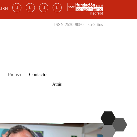
ISH
ISSN 2530-9080
Créditos
Prensa
Contacto
Atrás