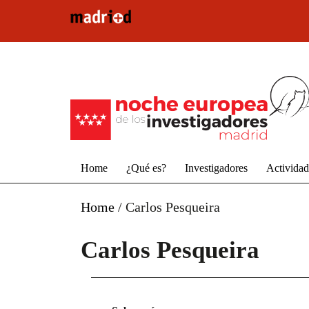
Pasar al contenido principal
Home
¿Qué es?
Investigadores
Activida
Home
/
Carlos Pesqueira
Carlos Pesqueira