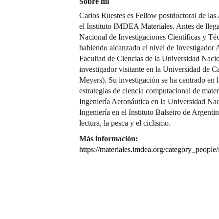
Sobre mí
Carlos Ruestes es Fellow postdoctoral de la
el Instituto IMDEA Materiales. Antes de lle
Nacional de Investigaciones Científicas y 
habiendo alcanzado el nivel de Investigador 
Facultad de Ciencias de la Universidad Naci
investigador visitante en la Universidad de 
Meyers). Su investigación se ha centrado en l
estrategias de ciencia computacional de materi
Ingeniería Aeronáutica en la Universidad Nac
Ingeniería en el Instituto Balseiro de Argentin
lectura, la pesca y el ciclismo.
Más información:
https://materiales.imdea.org/category_people/