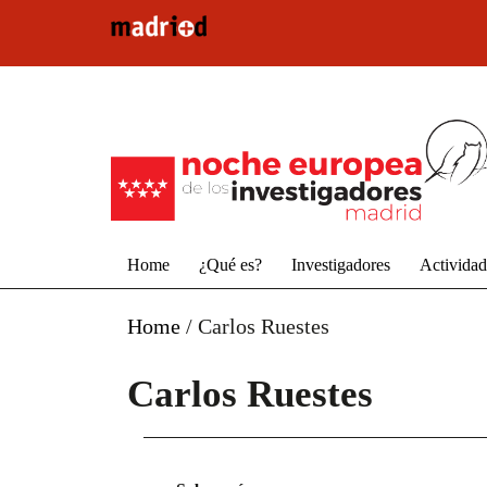
Pasar al contenido principal
Home
¿Qué es?
Investigadores
Activida
Home
/
Carlos Ruestes
Carlos Ruestes