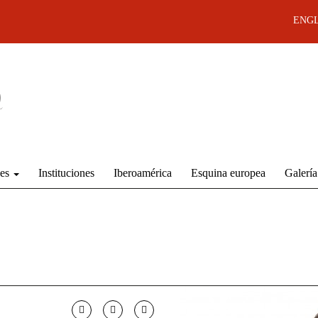
ENGL
des
Instituciones
Iberoamérica
Esquina europea
Galería