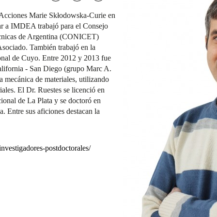
s Acciones Marie Skłodowska-Curie en
gar a IMDEA trabajó para el Consejo
Técnicas de Argentina (CONICET)
Asociado. También trabajó en la
onal de Cuyo. Entre 2012 y 2013 fue
California - San Diego (grupo Marc A.
a mecánica de materiales, utilizando
ales. El Dr. Ruestes se licenció en
ional de La Plata y se doctoró en
a. Entre sus aficiones destacan la
investigadores-postdoctorales/