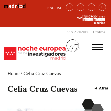
Pasar al contenido principal
ENGLISH
ISSN 2530-9080
Créditos
Home
/
Celia Cruz Cuevas
Celia Cruz Cuevas
◄
Atrás