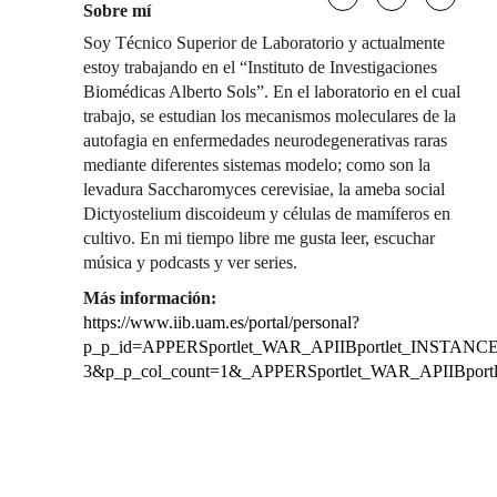
Sobre mí
Soy Técnico Superior de Laboratorio y actualmente
estoy trabajando en el “Instituto de Investigaciones
Biomédicas Alberto Sols”. En el laboratorio en el cual
trabajo, se estudian los mecanismos moleculares de la
autofagia en enfermedades neurodegenerativas raras
mediante diferentes sistemas modelo; como son la
levadura Saccharomyces cerevisiae, la ameba social
Dictyostelium discoideum y células de mamíferos en
cultivo. En mi tiempo libre me gusta leer, escuchar
música y podcasts y ver series.
Más información:
https://www.iib.uam.es/portal/personal?
p_p_id=APPERSportlet_WAR_APIIBportlet_INSTANCE_
3&p_p_col_count=1&_APPERSportlet_WAR_APIIBport