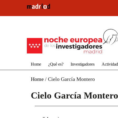
Pasar al contenido principal
Home
¿Qué es?
Investigadores
Activida
Home
/
Cielo García Montero
Cielo García Monter