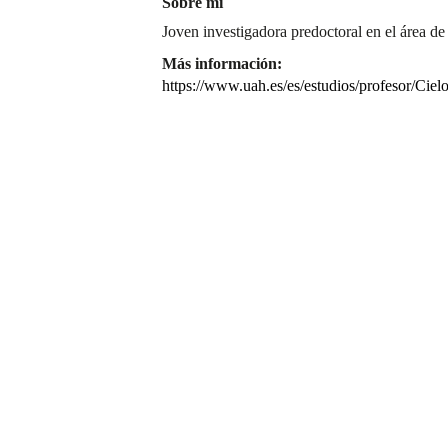
Sobre mí
Joven investigadora predoctoral en el área de 
Más información:
https://www.uah.es/es/estudios/profesor/Cie