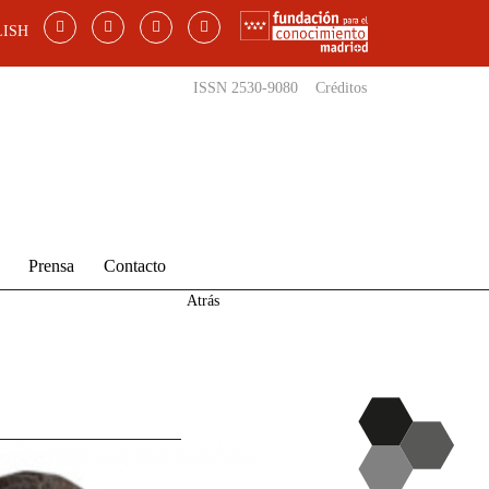
ISH
ISSN 2530-9080
Créditos
Prensa
Contacto
Atrás