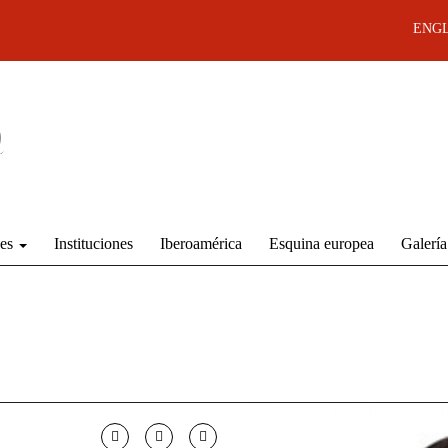
ENGL
des
Instituciones
Iberoamérica
Esquina europea
Galería
o