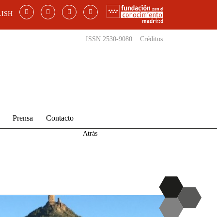
ISH
ISSN 2530-9080
Créditos
Prensa
Contacto
Atrás