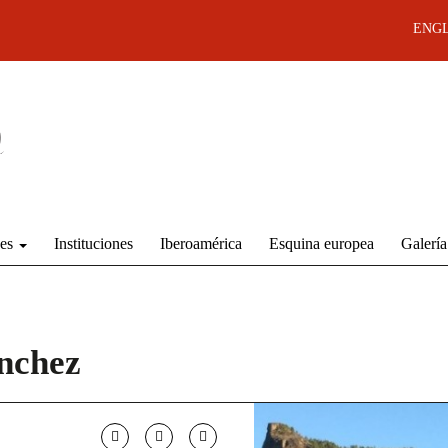
ENGL
des
Instituciones
Iberoamérica
Esquina europea
Galería
ánchez