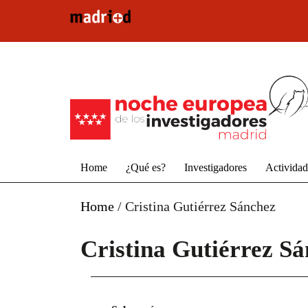
Pasar al contenido principal
Home
¿Qué es?
Investigadores
Activida
Home
/
Cristina Gutiérrez Sánchez
Cristina Gutiérrez S