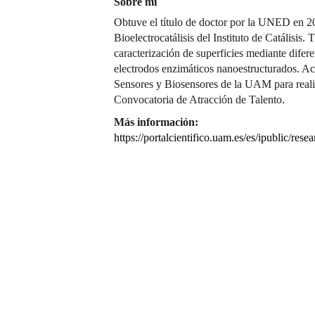
Sobre mí
Obtuve el título de doctor por la UNED en 20
Bioelectrocatálisis del Instituto de Catálisis.
caracterización de superficies mediante difere
electrodos enzimáticos nanoestructurados. Ac
Sensores y Biosensores de la UAM para realiz
Convocatoria de Atracción de Talento.
Más información:
https://portalcientifico.uam.es/es/ipublic/res