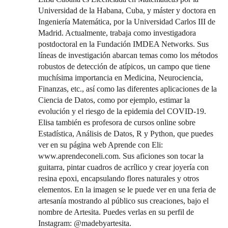
Universidad de la Habana, Cuba, y máster y doctora en
Ingeniería Matemática, por la Universidad Carlos III de
Madrid. Actualmente, trabaja como investigadora
postdoctoral en la Fundación IMDEA Networks. Sus
líneas de investigación abarcan temas como los métodos
robustos de detección de atípicos, un campo que tiene
muchísima importancia en Medicina, Neurociencia,
Finanzas, etc., así como las diferentes aplicaciones de la
Ciencia de Datos, como por ejemplo, estimar la
evolución y el riesgo de la epidemia del COVID-19.
Elisa también es profesora de cursos online sobre
Estadística, Análisis de Datos, R y Python, que puedes
ver en su página web Aprende con Eli:
www.aprendeconeli.com. Sus aficiones son tocar la
guitarra, pintar cuadros de acrílico y crear joyería con
resina epoxi, encapsulando flores naturales y otros
elementos. En la imagen se le puede ver en una feria de
artesanía mostrando al público sus creaciones, bajo el
nombre de Artesita. Puedes verlas en su perfil de
Instagram: @madebyartesita.