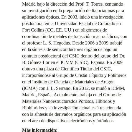
Madrid bajo la dirección del Prof. T. Torres, centrando
su investigación en la preparación de ftalocianinas para
aplicaciones ópticas. En 2003, inició una investigación
posdoctoral en la Universidad Estatal de Colorado en
Fort Collins (CO, EE. UU.) en oligómeros de
coordinación de metales de transición macrocíclicos, con
el profesor L. S. Hegedus. Desde 2006 a 2009 trabajó
en la síntesis de semiconductores orgánicos bajo un
contrato postdoctoral del CSIC dentro del grupo del Dr.
B. Gómez-Lor en el ICMM (CSIC), España. En 2009
obtuvo una plaza de Científico Titular del CSIC,
incorporándose al Grupo de Cristal Líquido y Polímeros
en el Instituto de Ciencia de Materiales de Aragón
(ICMA) con J. L. Serrano. En 2012, se mudó a ICMM,
Madrid, España. Actualmente, trabaja en el Grupo de
Materiales Nanoestructurados Porosos, Híbridos y
Biohíbridos y su investigación actual está relacionada
con la síntesis de derivados orgánicos para su aplicación
en el área de dispositivos electrónicos y fotónicos.
Más información: