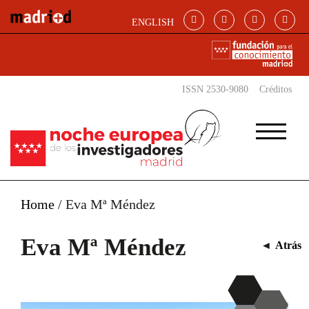
Pasar al contenido principal
ENGLISH
ISSN 2530-9080
Créditos
Home
/
Eva Mª Méndez
Eva Mª Méndez
◄
Atrás