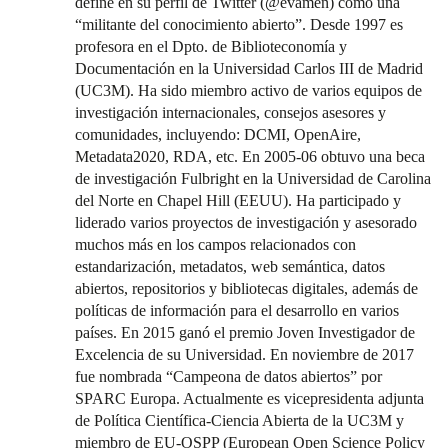
define en su perfil de Twitter (@evamen) como una
“militante del conocimiento abierto”. Desde 1997 es
profesora en el Dpto. de Biblioteconomía y
Documentación en la Universidad Carlos III de Madrid
(UC3M). Ha sido miembro activo de varios equipos de
investigación internacionales, consejos asesores y
comunidades, incluyendo: DCMI, OpenAire,
Metadata2020, RDA, etc. En 2005-06 obtuvo una beca
de investigación Fulbright en la Universidad de Carolina
del Norte en Chapel Hill (EEUU). Ha participado y
liderado varios proyectos de investigación y asesorado
muchos más en los campos relacionados con
estandarización, metadatos, web semántica, datos
abiertos, repositorios y bibliotecas digitales, además de
políticas de información para el desarrollo en varios
países. En 2015 ganó el premio Joven Investigador de
Excelencia de su Universidad. En noviembre de 2017
fue nombrada “Campeona de datos abiertos” por
SPARC Europa. Actualmente es vicepresidenta adjunta
de Política Científica-Ciencia Abierta de la UC3M y
miembro de EU-OSPP (European Open Science Policy