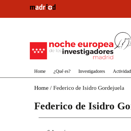
Pasar al contenido principal
Home
¿Qué es?
Investigadores
Activida
Home
/
Federico de Isidro Gordejuela
Federico de Isidro Go