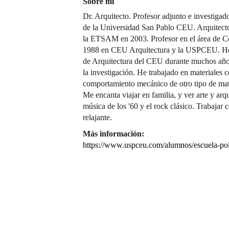
Sobre mí
Dr. Arquitecto. Profesor adjunto e investigad
de la Universidad San Pablo CEU. Arquitect
la ETSAM en 2003. Profesor en el área de Co
1988 en CEU Arquitectura y la USPCEU. He 
de Arquitectura del CEU durante muchos año
la investigación. He trabajado en materiales c
comportamiento mecánico de otro tipo de mat
Me encanta viajar en familia, y ver arte y arqu
música de los '60 y el rock clásico. Trabajar
relajante.
Más información:
https://www.uspceu.com/alumnos/escuela-poli