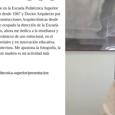
or en la Escuela Politécnica Superior
o desde 1987 y Doctor Arquitecto por
nstrucciones Arquitectónicas desde
ocupado la dirección de la Escuela
s, ahora me dedico a la enseñanza y
erámicos de uso estructural, en el
eriales y en innovación educativa.
itectura. Me apasiona la fotografía, la
 con madera es mi actividad más
tecnica-superior/presentacion