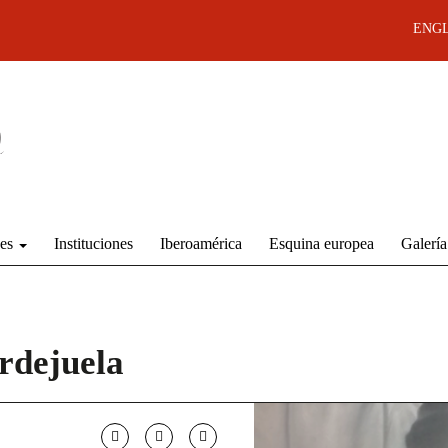
ENGL
des
Instituciones
Iberoamérica
Esquina europea
Galería
rdejuela