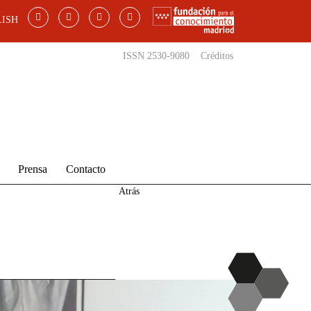
ISH
ISSN 2530-9080
Créditos
Prensa
Contacto
Atrás