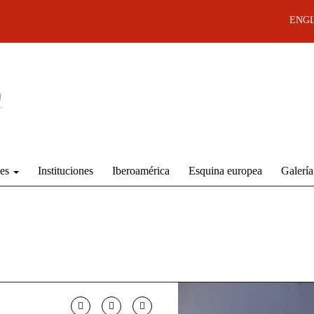
ENGL
des
Instituciones
Iberoamérica
Esquina europea
Galería