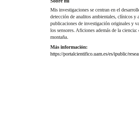
Sobre mí
Mis investigaciones se centran en el desarroll
detección de analitos ambientales, clínicos y 
publicaciones de investigación originales y va
los sensores. Aficiones además de la ciencia: c
montaña.
Más información:
https://portalcientifico.uam.es/es/ipublic/res