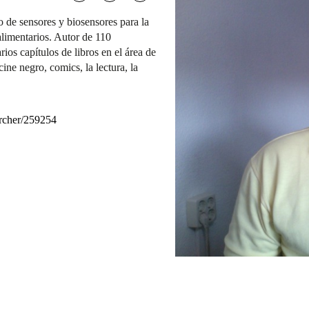
o de sensores y biosensores para la
alimentarios. Autor de 110
rios capítulos de libros en el área de
ine negro, comics, la lectura, la
earcher/259254