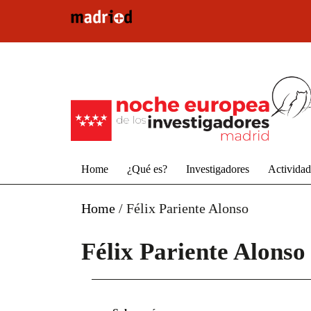
Pasar al contenido principal
Home
¿Qué es?
Investigadores
Activida
Home
/
Félix Pariente Alonso
Félix Pariente Alonso