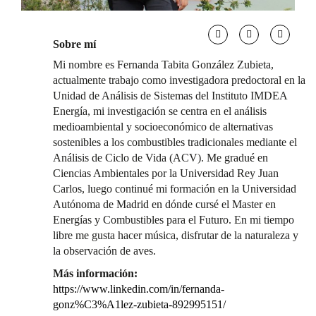
Sobre mí
Mi nombre es Fernanda Tabita González Zubieta,
actualmente trabajo como investigadora predoctoral en la
Unidad de Análisis de Sistemas del Instituto IMDEA
Energía, mi investigación se centra en el análisis
medioambiental y socioeconómico de alternativas
sostenibles a los combustibles tradicionales mediante el
Análisis de Ciclo de Vida (ACV). Me gradué en
Ciencias Ambientales por la Universidad Rey Juan
Carlos, luego continué mi formación en la Universidad
Autónoma de Madrid en dónde cursé el Master en
Energías y Combustibles para el Futuro. En mi tiempo
libre me gusta hacer música, disfrutar de la naturaleza y
la observación de aves.
Más información:
https://www.linkedin.com/in/fernanda-
gonz%C3%A1lez-zubieta-892995151/