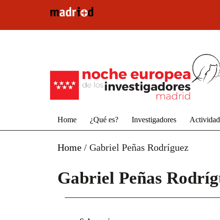
Pasar al contenido principal
Home
¿Qué es?
Investigadores
Activida
Home
/
Gabriel Peñas Rodríguez
Gabriel Peñas Rodríg