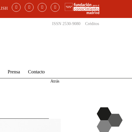
ISH
ISSN 2530-9080
Créditos
Prensa
Contacto
Atrás