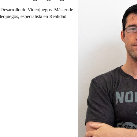
 Desarrollo de Videojuegos. Máster de
eojuegos, especialista en Realidad