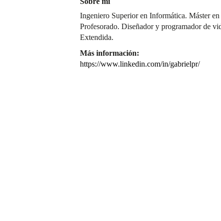
Sobre mí
Ingeniero Superior en Informática. Máster en
Profesorado. Diseñador y programador de vid
Extendida.
Más información:
https://www.linkedin.com/in/gabrielpr/