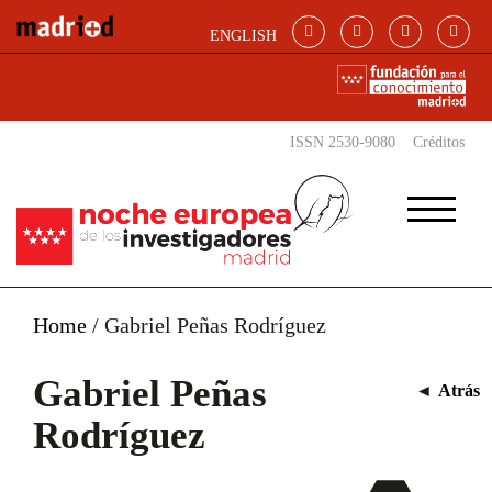
Pasar al contenido principal
ENGLISH
ISSN 2530-9080
Créditos
Home
/
Gabriel Peñas Rodríguez
Gabriel Peñas
◄
Atrás
Rodríguez