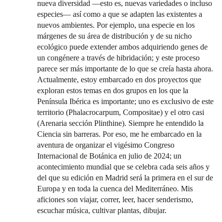
nueva diversidad ―esto es, nuevas variedades o incluso
especies― así como a que se adapten las existentes a
nuevos ambientes. Por ejemplo, una especie en los
márgenes de su área de distribución y de su nicho
ecológico puede extender ambos adquiriendo genes de
un congénere a través de hibridación; y este proceso
parece ser más importante de lo que se creía hasta ahora.
Actualmente, estoy embarcado en dos proyectos que
exploran estos temas en dos grupos en los que la
Península Ibérica es importante; uno es exclusivo de este
territorio (Phalacrocarpum, Compositae) y el otro casi
(Arenaria sección Plinthine). Siempre he entendido la
Ciencia sin barreras. Por eso, me he embarcado en la
aventura de organizar el vigésimo Congreso
Internacional de Botánica en julio de 2024; un
acontecimiento mundial que se celebra cada seis años y
del que su edición en Madrid será la primera en el sur de
Europa y en toda la cuenca del Mediterráneo. Mis
aficiones son viajar, correr, leer, hacer senderismo,
escuchar música, cultivar plantas, dibujar.