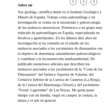
Sobre mí
Soy geológa, científica titular en el Instituto Geológico y
Minero de España. Trabajo como paleontóloga y mi
investigación se centra en la taxonomía y paleoecología
de los moluscos mesozoicos. Pertenezco a un grupo muy
reducido de paleontólogos en España, especializado en
bivalvos y gasterópodos. En los últimos diez años mi
investigación se ha centrado en el estudio de los
moluscos asociados a los yacimientos de dinosaurios con
el objetivo de determinar subambientes paleoecológicos
y contribuir a la reconstrucción medioambiental. He
publicado numerosos artículos que describen los
moluscos asociados a los yacimientos de la "Costa de los
Dinosaurios" del Jurásico Superior de Asturias, del
Cretácico Inferior de la Cuenca de Cameros (La Rioja),
de la Cuenca del Maestrazgo (Teruel) y del yacimiento
“Fossil- Lagerstätte” de Las Hoyas. Me gusta pasar
tiempo con mi familia, viajar en camper, la costura, la
danza y el arte en general