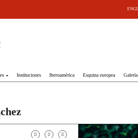
ENGL
des
Instituciones
Iberoamérica
Esquina europea
Galería
nchez