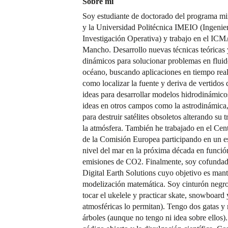
Sobre mí
Soy estudiante de doctorado del programa mi
y la Universidad Politécnica IMEIO (Ingenier
Investigación Operativa) y trabajo en el IC
Mancho. Desarrollo nuevas técnicas teóricas
dinámicos para solucionar problemas en fluid
océano, buscando aplicaciones en tiempo real
como localizar la fuente y deriva de vertidos
ideas para desarrollar modelos hidrodinámico
ideas en otros campos como la astrodinámica
para destruir satélites obsoletos alterando su 
la atmósfera. También he trabajado en el Cen
de la Comisión Europea participando en un es
nivel del mar en la próxima década en función 
emisiones de CO2. Finalmente, soy cofundad
Digital Earth Solutions cuyo objetivo es mant
modelización matemática. Soy cinturón negro
tocar el ukelele y practicar skate, snowboard
atmosféricas lo permitan). Tengo dos gatas y
árboles (aunque no tengo ni idea sobre ellos)