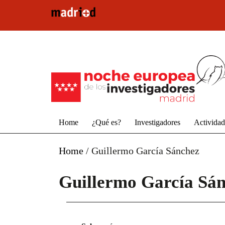
Pasar al contenido principal
Home
¿Qué es?
Investigadores
Activida
Home
/
Guillermo García Sánchez
Guillermo García Sá