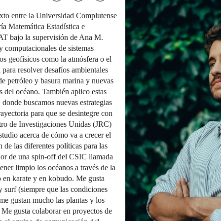
xto entre la Universidad Complutense
ía Matemática Estadística e
MAT bajo la supervisión de Ana M.
 y computacionales de sistemas
os geofísicos como la atmósfera o el
 para resolver desafíos ambientales
 de petróleo y basura marina y nuevas
s del océano. También aplico estas
, donde buscamos nuevas estrategias
trayectoria para que se desintegre con
tro de Investigaciones Unidas (JRC)
tudio acerca de cómo va a crecer el
de las diferentes políticas para las
or de una spin-off del CSIC llamada
ener limpio los océanos a través de la
 en karate y en kobudo. Me gusta
 y surf (siempre que las condiciones
 me gustan mucho las plantas y los
. Me gusta colaborar en proyectos de