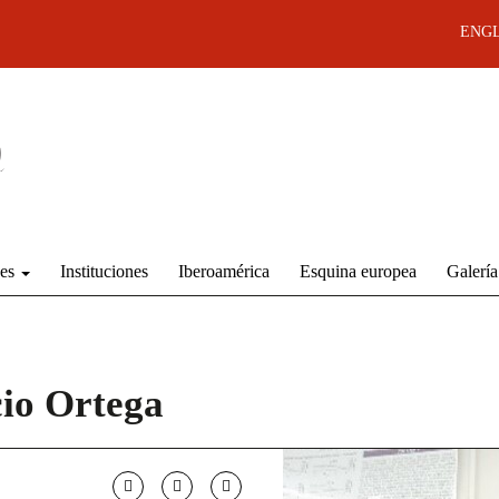
ENGL
des
Instituciones
Iberoamérica
Esquina europea
Galería
cio Ortega