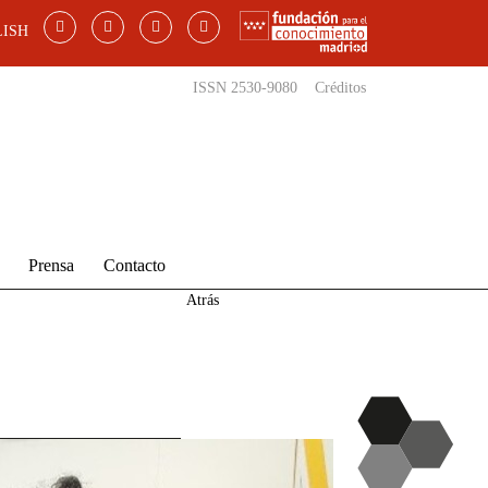
ISH
ISSN 2530-9080
Créditos
Prensa
Contacto
Atrás