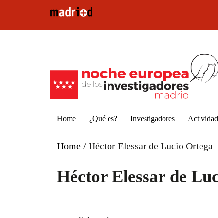
Pasar al contenido principal
Home
¿Qué es?
Investigadores
Activida
Home
/
Héctor Elessar de Lucio Ortega
Héctor Elessar de Lu