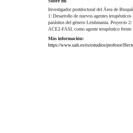
Sobre mí
Investigador postdoctoral del Área de Bioqu
1: Desarrollo de nuevos agentes terapéuticos 
parásitos del género Leishmania. Proyecto 2:
ACE2-FASL como agente terapéutico frente
Más información:
https://www.uah.es/es/estudios/profesor/Hect