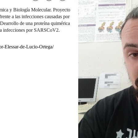
ímica y Biología Molecular. Proyecto
frente a las infecciones causadas por
 Dearrollo de una proteína quimérica
 a infecciones por SARSCoV2.
or-Elessar-de-Lucio-Ortega/