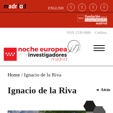
Pasar al contenido principal
ENGLISH
ISSN 2530-9080
Créditos
Home
/
Ignacio de la Riva
Ignacio de la Riva
◄
Atrás