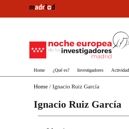
Pasar al contenido principal
Home
¿Qué es?
Investigadores
Activida
Home
/
Ignacio Ruiz García
Ignacio Ruiz García