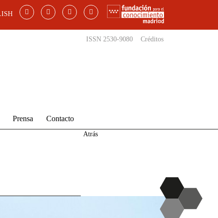
ISH
ISSN 2530-9080
Créditos
Prensa
Contacto
Atrás