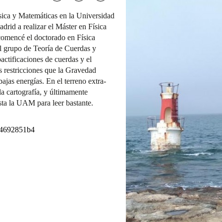
sica y Matemáticas en la Universidad
drid a realizar el Máster en Física
omencé el doctorado en Física
 el grupo de Teoría de Cuerdas y
ctificaciones de cuerdas y el
 restricciones que la Gravedad
bajas energías. En el terreno extra-
a cartografía, y últimamente
sta la UAM para leer bastante.
ia-4692851b4