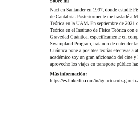
Sobre mí
Nací en Santander en 1997, donde estudié Fí
de Cantabria. Posteriormente me trasladé a Ma
Teórica en la UAM. En septiembre de 2021 c
Teórica en el Instituto de Física Teórica con
Gravedad Cuántica, específicamente en compa
Swampland Program, tratando de entender las
Cuántica pone a posibles teorías efectivas a a
académico soy un gran aficionado del cine y l
aprovecho los viajes en transporte público ha
Más información:
https://es.linkedin.com/in/ignacio-ruiz-garc