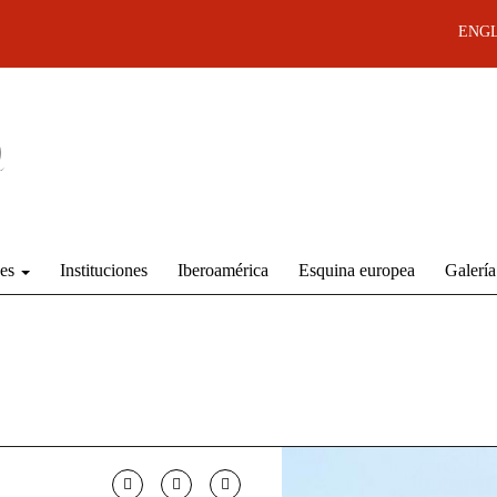
ENGL
des
Instituciones
Iberoamérica
Esquina europea
Galería