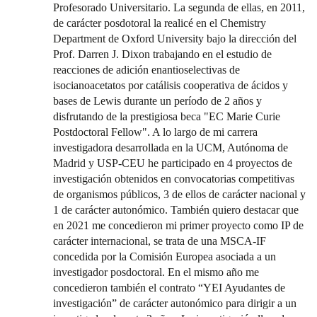
Profesorado Universitario. La segunda de ellas, en 2011,
de carácter posdotoral la realicé en el Chemistry
Department de Oxford University bajo la dirección del
Prof. Darren J. Dixon trabajando en el estudio de
reacciones de adición enantioselectivas de
isocianoacetatos por catálisis cooperativa de ácidos y
bases de Lewis durante un período de 2 años y
disfrutando de la prestigiosa beca "EC Marie Curie
Postdoctoral Fellow". A lo largo de mi carrera
investigadora desarrollada en la UCM, Autónoma de
Madrid y USP-CEU he participado en 4 proyectos de
investigación obtenidos en convocatorias competitivas
de organismos públicos, 3 de ellos de carácter nacional y
1 de carácter autonómico. También quiero destacar que
en 2021 me concedieron mi primer proyecto como IP de
carácter internacional, se trata de una MSCA-IF
concedida por la Comisión Europea asociada a un
investigador posdoctoral. En el mismo año me
concedieron también el contrato “YEI Ayudantes de
investigación” de carácter autonómico para dirigir a un