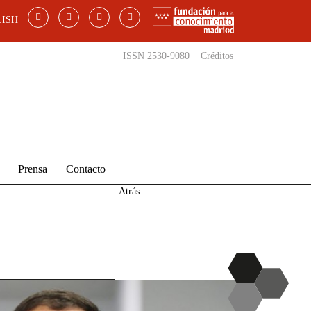
ISH
ISSN 2530-9080
Créditos
Prensa
Contacto
Atrás