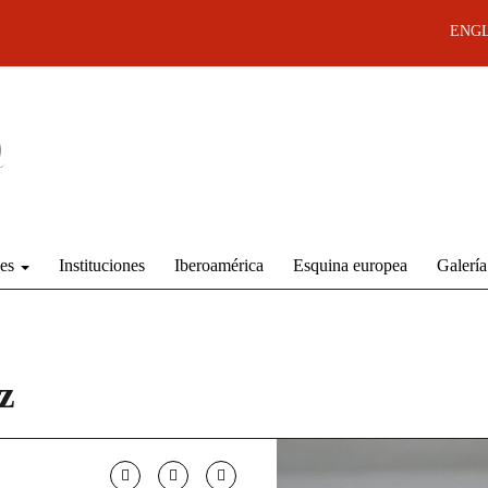
ENGL
des
Instituciones
Iberoamérica
Esquina europea
Galería
z