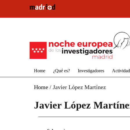
Pasar al contenido principal
Home
¿Qué es?
Investigadores
Activida
Home
/
Javier López Martínez
Javier López Martíne