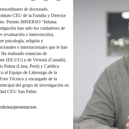
traordinario de doctorado.
nstituto CEU de la Familia y Director
ituto. Premio IMSERSO “Infanta
estigación han sido los cuidadores de
 (evaluación e intervención),
re psicología, religión y
nacionales e internacionales que le han
 Ha realizado estancias de
tate (EE.UU) y de Victoria (Canadá).
rdo Palma (Lima, Perú) y Católica
co al Equipo de Liderazgo de la
oro Técnico y encargado de la
rincipal del grupo de investigación en
sidad CEU San Pablo.
dicina/presentacion