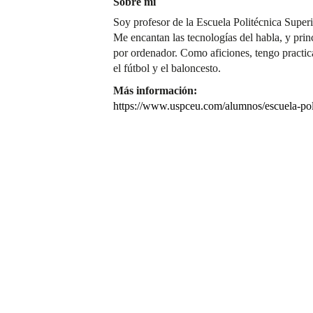
Sobre mí
Soy profesor de la Escuela Politécnica Supe
Me encantan las tecnologías del habla, y pri
por ordenador. Como aficiones, tengo practic
el fútbol y el baloncesto.
Más información:
https://www.uspceu.com/alumnos/escuela-poli