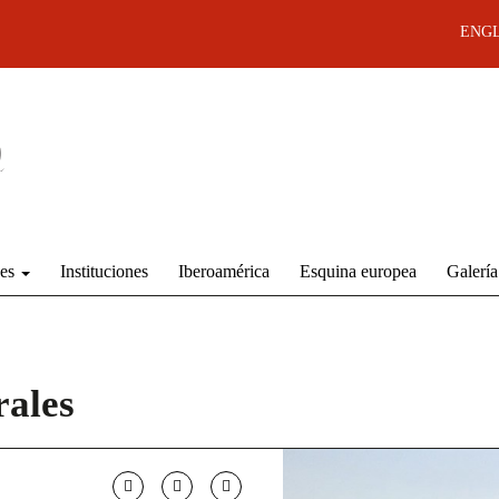
ENGL
des
Instituciones
Iberoamérica
Esquina europea
Galería
rales