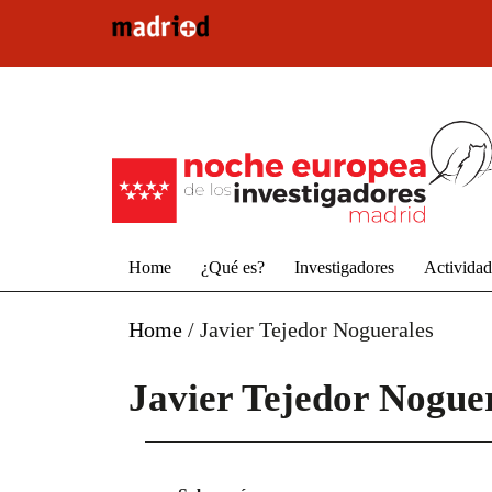
Pasar al contenido principal
Home
¿Qué es?
Investigadores
Activida
Home
/
Javier Tejedor Noguerales
Javier Tejedor Nogue