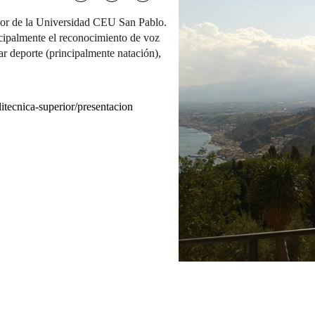
rior de la Universidad CEU San Pablo.
ncipalmente el reconocimiento de voz
ar deporte (principalmente natación),
tecnica-superior/presentacion