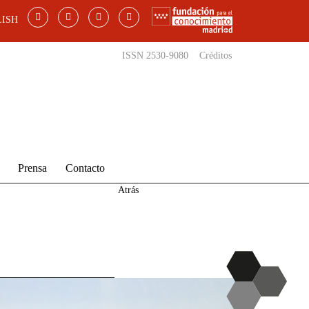
ISH
ISSN 2530-9080
Créditos
Prensa
Contacto
Atrás