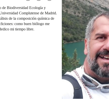
o de Biodiversidad Ecología y
. Universidad Complutense de Madrid.
nálisis de la composición química de
. Aficiones: como buen biólogo me
dedico mi tiempo libre.