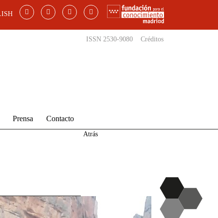
ISH
ISSN 2530-9080
Créditos
Prensa
Contacto
Atrás