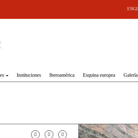
ENGL
des
Instituciones
Iberoamérica
Esquina europea
Galería