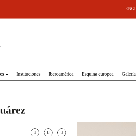
ENGL
des
Instituciones
Iberoamérica
Esquina europea
Galería
Suárez