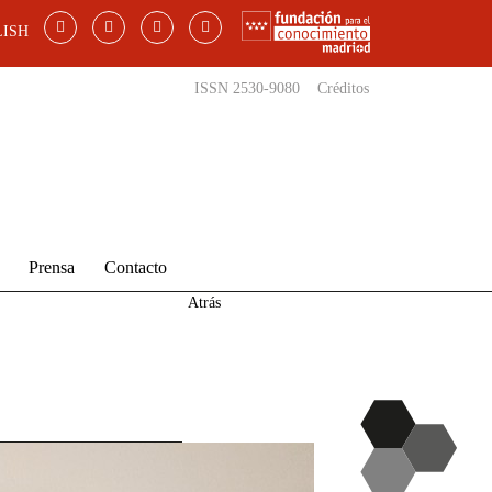
ISH
ISSN 2530-9080
Créditos
Prensa
Contacto
Atrás