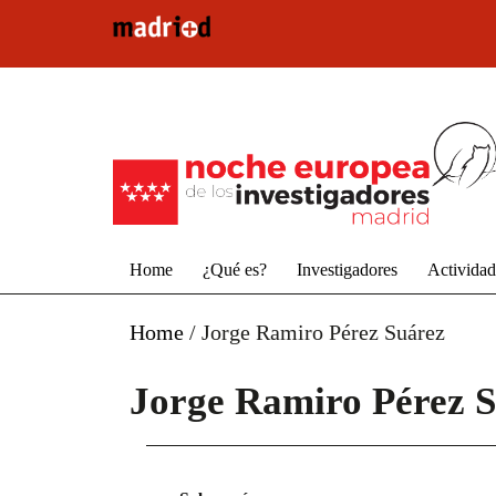
Pasar al contenido principal
Home
¿Qué es?
Investigadores
Activida
Home
/
Jorge Ramiro Pérez Suárez
Jorge Ramiro Pérez 