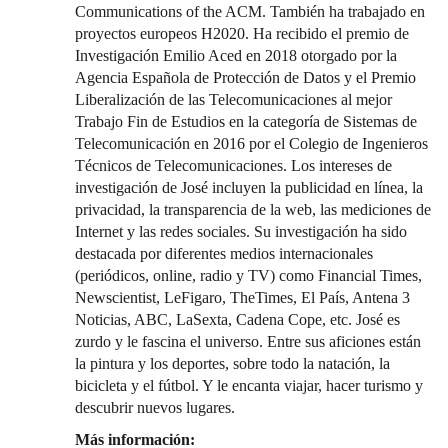
Communications of the ACM. También ha trabajado en
proyectos europeos H2020. Ha recibido el premio de
Investigación Emilio Aced en 2018 otorgado por la
Agencia Española de Protección de Datos y el Premio
Liberalización de las Telecomunicaciones al mejor
Trabajo Fin de Estudios en la categoría de Sistemas de
Telecomunicación en 2016 por el Colegio de Ingenieros
Técnicos de Telecomunicaciones. Los intereses de
investigación de José incluyen la publicidad en línea, la
privacidad, la transparencia de la web, las mediciones de
Internet y las redes sociales. Su investigación ha sido
destacada por diferentes medios internacionales
(periódicos, online, radio y TV) como Financial Times,
Newscientist, LeFigaro, TheTimes, El País, Antena 3
Noticias, ABC, LaSexta, Cadena Cope, etc. José es
zurdo y le fascina el universo. Entre sus aficiones están
la pintura y los deportes, sobre todo la natación, la
bicicleta y el fútbol. Y le encanta viajar, hacer turismo y
descubrir nuevos lugares.
Más información: