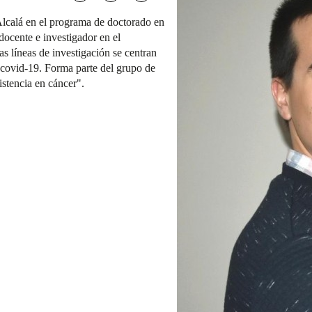
Alcalá en el programa de doctorado en
docente e investigador en el
as líneas de investigación se centran
y covid-19. Forma parte del grupo de
istencia en cáncer".