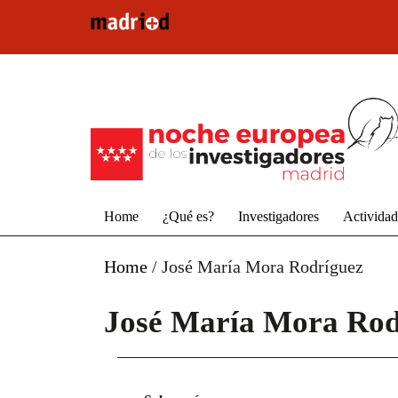
Pasar al contenido principal
Home
¿Qué es?
Investigadores
Activida
Home
/
José María Mora Rodríguez
José María Mora Rod