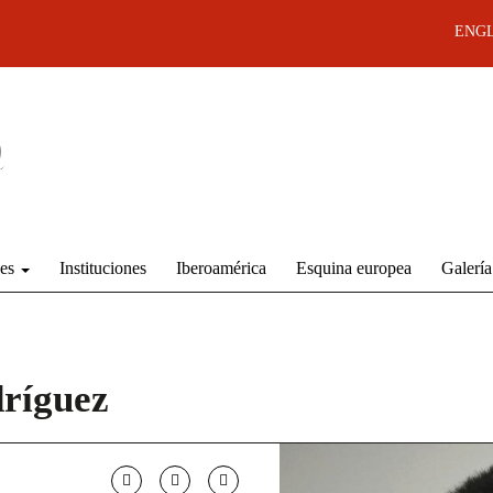
ENGL
des
Instituciones
Iberoamérica
Esquina europea
Galería
ríguez