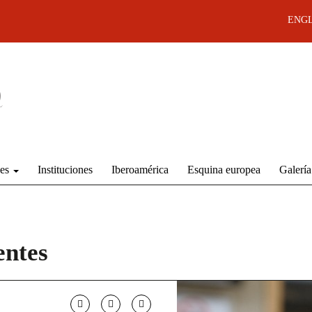
ENGL
des
Instituciones
Iberoamérica
Esquina europea
Galería
entes