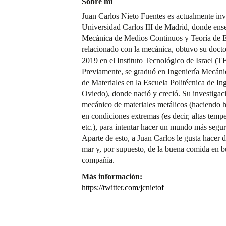
Sobre mí
Juan Carlos Nieto Fuentes es actualmente i
Universidad Carlos III de Madrid, donde ens
Mecánica de Medios Continuos y Teoría de Es
relacionado con la mecánica, obtuvo su doct
2019 en el Instituto Tecnológico de Israel 
Previamente, se graduó en Ingeniería Mecánic
de Materiales en la Escuela Politécnica de In
Oviedo), donde nació y creció. Su investigac
mecánico de materiales metálicos (haciendo 
en condiciones extremas (es decir, altas tempe
etc.), para intentar hacer un mundo más segu
Aparte de esto, a Juan Carlos le gusta hacer d
mar y, por supuesto, de la buena comida en b
compañía.
Más información:
https://twitter.com/jcnietof