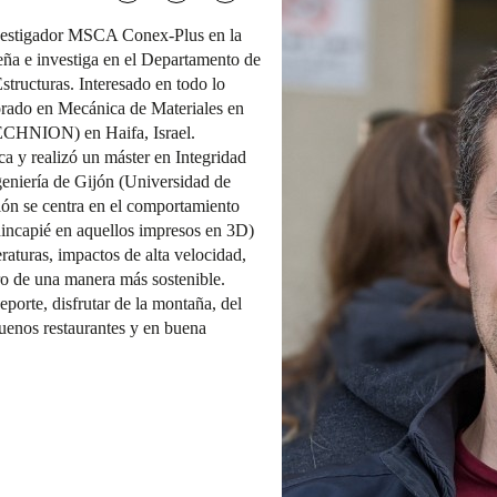
nvestigador MSCA Conex-Plus en la
eña e investiga en el Departamento de
tructuras. Interesado en todo lo
orado en Mecánica de Materiales en
(TECHNION) en Haifa, Israel.
a y realizó un máster en Integridad
geniería de Gijón (Universidad de
ión se centra en el comportamiento
hincapié en aquellos impresos en 3D)
raturas, impactos de alta velocidad,
ro de una manera más sostenible.
eporte, disfrutar de la montaña, del
uenos restaurantes y en buena