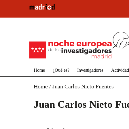
Pasar al contenido principal
Home
¿Qué es?
Investigadores
Activida
Home
/
Juan Carlos Nieto Fuentes
Juan Carlos Nieto Fu