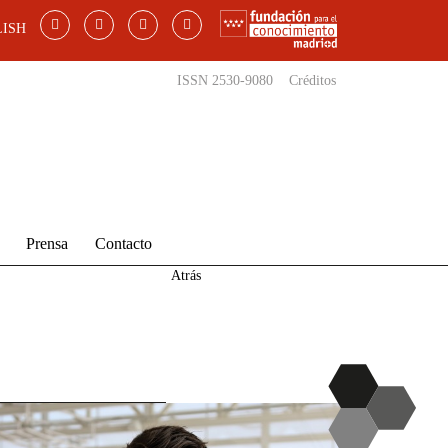
ISH
ISSN 2530-9080
Créditos
Prensa
Contacto
Atrás