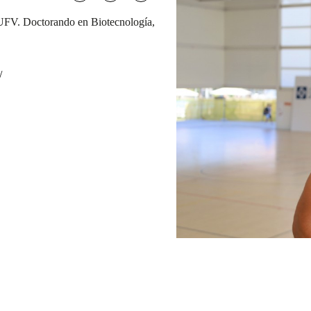
UFV. Doctorando en Biotecnología,
/