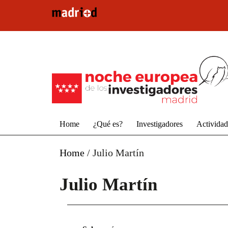
Pasar al contenido principal
Home
¿Qué es?
Investigadores
Activida
Home
/
Julio Martín
Julio Martín