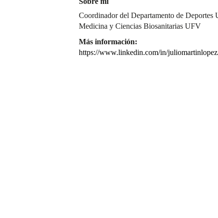
Sobre mí
Coordinador del Departamento de Deportes 
Medicina y Ciencias Biosanitarias UFV
Más información:
https://www.linkedin.com/in/juliomartinlopez