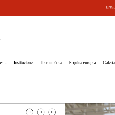
ENGL
des
Instituciones
Iberoamérica
Esquina europea
Galería