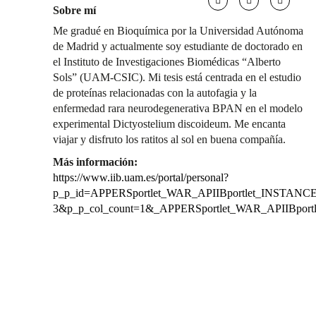
Sobre mí
Me gradué en Bioquímica por la Universidad Autónoma
de Madrid y actualmente soy estudiante de doctorado en
el Instituto de Investigaciones Biomédicas “Alberto
Sols” (UAM-CSIC). Mi tesis está centrada en el estudio
de proteínas relacionadas con la autofagia y la
enfermedad rara neurodegenerativa BPAN en el modelo
experimental Dictyostelium discoideum. Me encanta
viajar y disfruto los ratitos al sol en buena compañía.
Más información:
https://www.iib.uam.es/portal/personal?
p_p_id=APPERSportlet_WAR_APIIBportlet_INSTANCE_
3&p_p_col_count=1&_APPERSportlet_WAR_APIIBport