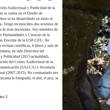
ión Audiovisual y Publicidad de la
e se centra en el Diseño de
dora se ha desarrollado en torno al
fía. Tengo reconocidos dos sexenios de
a de tesis doctorales. Soy miembro de
 de Humanidades y Ciencias de la
ión Docente de la USP-CEU. He
revistas científicas, 6 libros y más de
sitaria, he sido Directora del
 Publicidad (2015-actualidad),
ación del Centro Audiovisual de la
omunicación (SAI-CA) y Secretaria
al (2007-2015). He comisariado tres
nta la fotografía, el arte, el jazz, la
iez-3