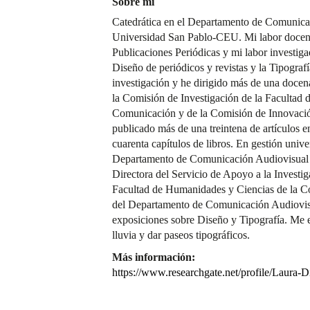
Sobre mí
Catedrática en el Departamento de Comunicac
Universidad San Pablo-CEU. Mi labor docent
Publicaciones Periódicas y mi labor investiga
Diseño de periódicos y revistas y la Tipogra
investigación y he dirigido más de una docen
la Comisión de Investigación de la Facultad
Comunicación y de la Comisión de Innovac
publicado más de una treintena de artículos en 
cuarenta capítulos de libros. En gestión univer
Departamento de Comunicación Audiovisual y
Directora del Servicio de Apoyo a la Investig
Facultad de Humanidades y Ciencias de la C
del Departamento de Comunicación Audiovisu
exposiciones sobre Diseño y Tipografía. Me enca
lluvia y dar paseos tipográficos.
Más información:
https://www.researchgate.net/profile/Laura-D