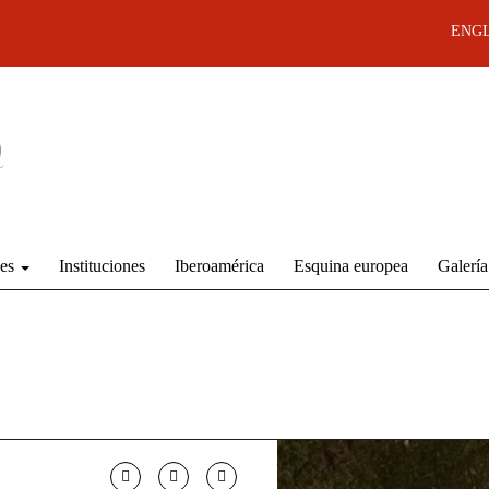
ENGL
des
Instituciones
Iberoamérica
Esquina europea
Galería