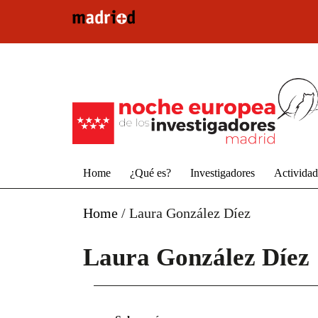
Pasar al contenido principal
Home
¿Qué es?
Investigadores
Activida
Home
/
Laura González Díez
Laura González Díez