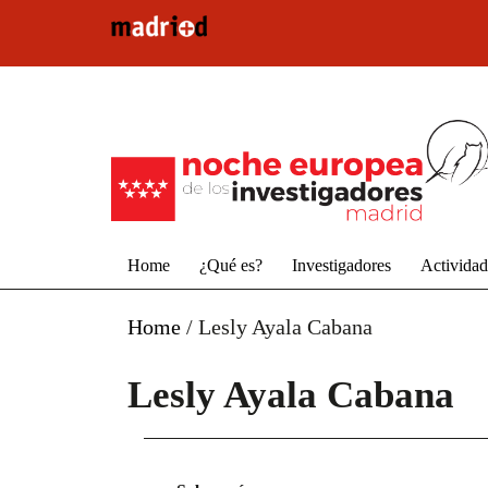
Pasar al contenido principal
Home
¿Qué es?
Investigadores
Activida
Home
/
Lesly Ayala Cabana
Lesly Ayala Cabana