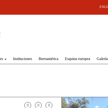
ENGL
des
Instituciones
Iberoamérica
Esquina europea
Galería