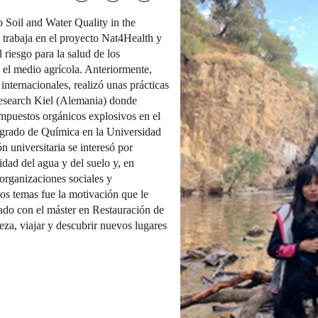
o Soil and Water Quality in the
rabaja en el proyecto Nat4Health y
 riesgo para la salud de los
el medio agrícola. Anteriormente,
 internacionales, realizó unas prácticas
esearch Kiel (Alemania) donde
mpuestos orgánicos explosivos en el
 grado de Química en la Universidad
universitaria se interesó por
lidad del agua y del suelo y, en
organizaciones sociales y
tos temas fue la motivación que le
ado con el máster en Restauración de
eza, viajar y descubrir nuevos lugares