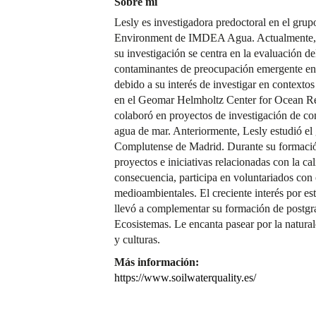
Sobre mí
Lesly es investigadora predoctoral en el grup
Environment de IMDEA Agua. Actualmente, t
su investigación se centra en la evaluación del
contaminantes de preocupación emergente en 
debido a su interés de investigar en contextos
en el Geomar Helmholtz Center for Ocean R
colaboró en proyectos de investigación de co
agua de mar. Anteriormente, Lesly estudió el
Complutense de Madrid. Durante su formación 
proyectos e iniciativas relacionadas con la ca
consecuencia, participa en voluntariados con 
medioambientales. El creciente interés por es
llevó a complementar su formación de postgr
Ecosistemas. Le encanta pasear por la natural
y culturas.
Más información:
https://www.soilwaterquality.es/