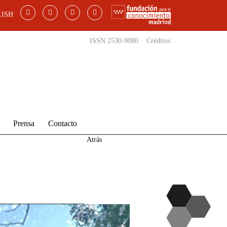
ISH
ISSN 2530-9080
Créditos
Prensa
Contacto
Atrás