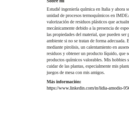
Sobre mí
Estudié ingeniería química en Italia y ahora s
unidad de procesos termoquímicos en IMDE
valorización de residuos plásticos que actual
mecánicamente debido a la presencia de espec
las propiedades del material, que pueden ser 
ambiente si no se tratan de forma adecuada. 
mediante pirolisis, un calentamiento en ause
residuos y obtener un producto líquido, que 
productos químicos valorables. Mis hobbies so
cuidar de las plantas, especialmente mis plan
juegos de mesa con mis amigos.
Más información:
https://www.linkedin.com/in/lidia-amodio-9