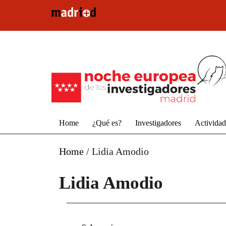
Pasar al contenido principal
Home
¿Qué es?
Investigadores
Activida
Home
/
Lidia Amodio
Lidia Amodio