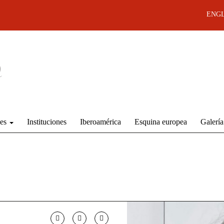
ENGL
des
Instituciones
Iberoamérica
Esquina europea
Galería