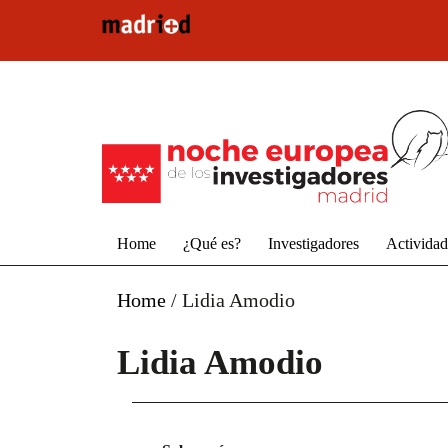
Pasar al contenido principal
Home
¿Qué es?
Investigadores
Activida
Home
/
Lidia Amodio
Lidia Amodio