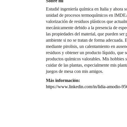
Sobre mí
Estudié ingeniería química en Italia y ahora s
unidad de procesos termoquímicos en IMDE
valorización de residuos plásticos que actual
mecánicamente debido a la presencia de espec
las propiedades del material, que pueden ser 
ambiente si no se tratan de forma adecuada. 
mediante pirolisis, un calentamiento en ause
residuos y obtener un producto líquido, que 
productos químicos valorables. Mis hobbies so
cuidar de las plantas, especialmente mis plan
juegos de mesa con mis amigos.
Más información:
https://www.linkedin.com/in/lidia-amodio-9