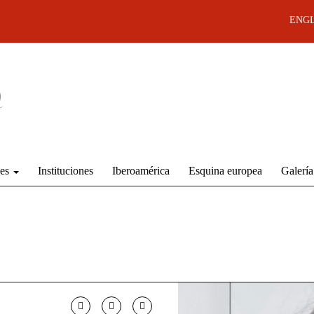
ENGL
des
Instituciones
Iberoamérica
Esquina europea
Galería