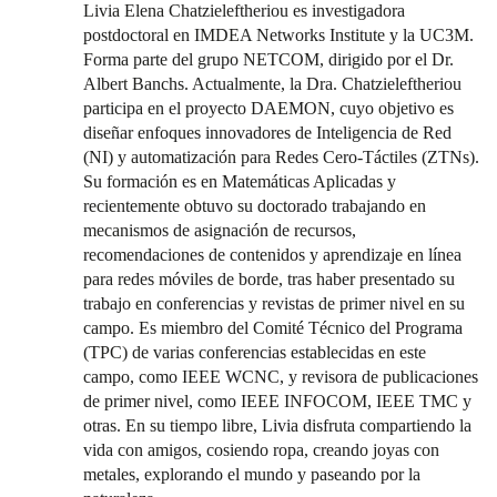
Livia Elena Chatzieleftheriou es investigadora
postdoctoral en IMDEA Networks Institute y la UC3M.
Forma parte del grupo NETCOM, dirigido por el Dr.
Albert Banchs. Actualmente, la Dra. Chatzieleftheriou
participa en el proyecto DAEMON, cuyo objetivo es
diseñar enfoques innovadores de Inteligencia de Red
(NI) y automatización para Redes Cero-Táctiles (ZTNs).
Su formación es en Matemáticas Aplicadas y
recientemente obtuvo su doctorado trabajando en
mecanismos de asignación de recursos,
recomendaciones de contenidos y aprendizaje en línea
para redes móviles de borde, tras haber presentado su
trabajo en conferencias y revistas de primer nivel en su
campo. Es miembro del Comité Técnico del Programa
(TPC) de varias conferencias establecidas en este
campo, como IEEE WCNC, y revisora de publicaciones
de primer nivel, como IEEE INFOCOM, IEEE TMC y
otras. En su tiempo libre, Livia disfruta compartiendo la
vida con amigos, cosiendo ropa, creando joyas con
metales, explorando el mundo y paseando por la