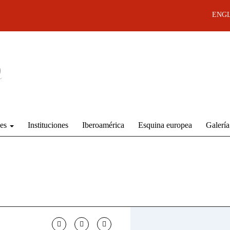
ENGL
des
Instituciones
Iberoamérica
Esquina europea
Galería