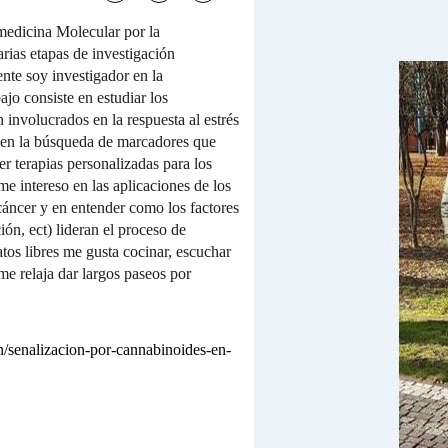
edicina Molecular por la
rias etapas de investigación
nte soy investigador en la
o consiste en estudiar los
involucrados en la respuesta al estrés
 y en la búsqueda de marcadores que
er terapias personalizadas para los
e intereso en las aplicaciones de los
 cáncer y en entender como los factores
ión, ect) lideran el proceso de
tos libres me gusta cocinar, escuchar
e relaja dar largos paseos por
n/senalizacion-por-cannabinoides-en-