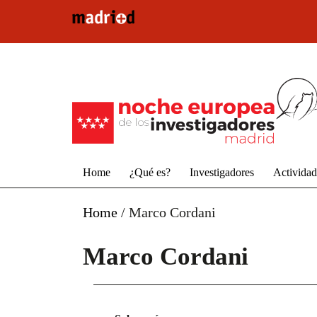
Pasar al contenido principal
Home
¿Qué es?
Investigadores
Activida
Home
/
Marco Cordani
Marco Cordani