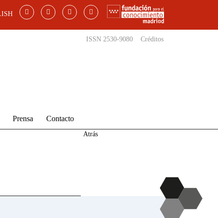
ISH
ISSN 2530-9080
Créditos
Prensa
Contacto
Atrás