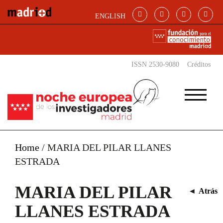
Pasar al contenido principal
ENGLISH
ISSN 2530-9080
Créditos
Home
/
MARIA DEL PILAR LLANES
ESTRADA
MARIA DEL PILAR
◄
Atrás
LLANES ESTRADA