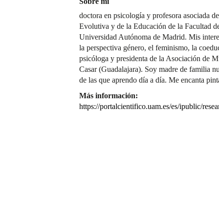
Sobre mí
doctora en psicología y profesora asociada d
Evolutiva y de la Educación de la Facultad d
Universidad Autónoma de Madrid. Mis interes
la perspectiva género, el feminismo, la coedu
psicóloga y presidenta de la Asociación de 
Casar (Guadalajara). Soy madre de familia nu
de las que aprendo día a día. Me encanta pintar
Más información:
https://portalcientifico.uam.es/es/ipublic/res