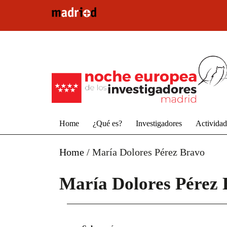
Pasar al contenido principal
Home
¿Qué es?
Investigadores
Activida
Home
/
María Dolores Pérez Bravo
María Dolores Pérez