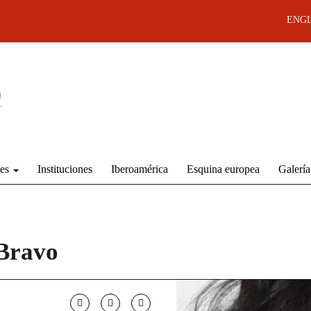
ENGL
des
Instituciones
Iberoamérica
Esquina europea
Galería
 Bravo