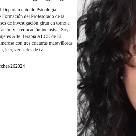
el Departamento de Psicología
e Formación del Profesorado de la
es de investigación giran en torno a
cación y la educación inclusiva. Soy
Mujeres Arte-Terapia ALCE de El
merosa con tres criaturas maravillosas
, leer, ver series de tv.
earcher/262024