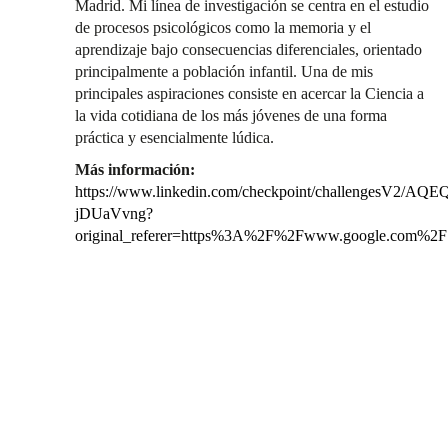
Madrid. Mi línea de investigación se centra en el estudio
de procesos psicológicos como la memoria y el
aprendizaje bajo consecuencias diferenciales, orientado
principalmente a población infantil. Una de mis
principales aspiraciones consiste en acercar la Ciencia a
la vida cotidiana de los más jóvenes de una forma
práctica y esencialmente lúdica.
Más información:
https://www.linkedin.com/checkpoint/challenge
jDUaVvng?
original_referer=https%3A%2F%2Fwww.google.com%2F