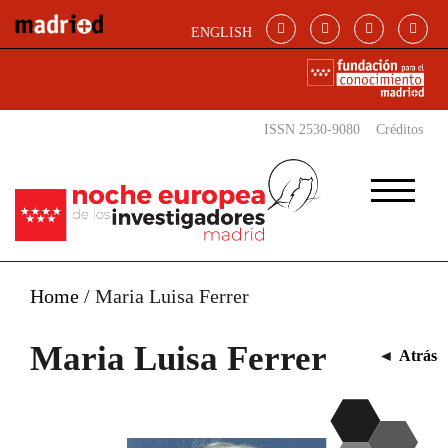
Pasar al contenido principal
ENGLISH
ISSN 2530-9080
Créditos
Home
/
Maria Luisa Ferrer
Maria Luisa Ferrer
◄
Atrás