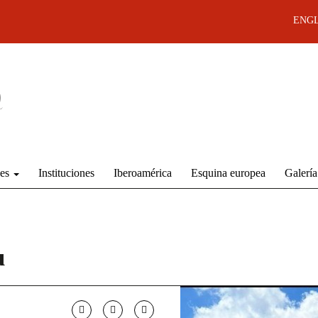
ENGL
des
Instituciones
Iberoamérica
Esquina europea
Galería
u