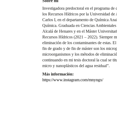
Sobre mí
Investigadora predoctoral en el programa de 
los Recursos Hídricos por la Universidad de 
Carlos I, en el departamento de Química Analí
Química. Graduada en Ciencias Ambientales 
Alcalá de Henares y en el Máster Universitar
Recursos Hídricos (2021 – 2022). Siempre me 
eliminación de los contaminantes de estas. E
fin de grado y de fin de máster son los microp
microorganismos y los métodos de eliminación
continuando en mi tesis doctoral la cual se ti
micro y nanoplásticos del agua residual”.
Más información:
https://www.instagram.com/mnyngx/