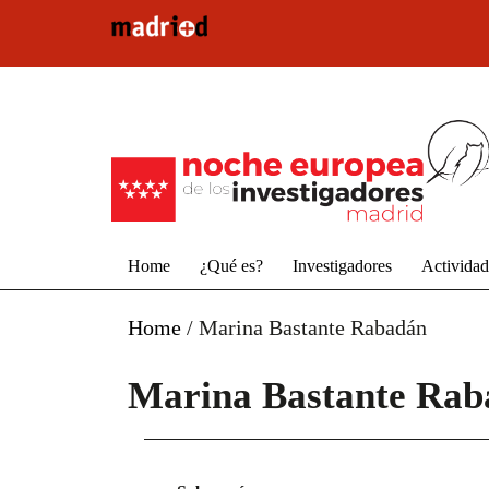
Pasar al contenido principal
Home
¿Qué es?
Investigadores
Activida
Home
/
Marina Bastante Rabadán
Marina Bastante Rab