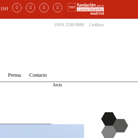
ISH
ISSN 2530-9080
Créditos
Prensa
Contacto
Atrás