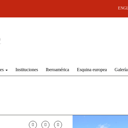
ENGL
des
Instituciones
Iberoamérica
Esquina europea
Galería