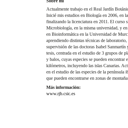
Sobre mí
Actualmente trabajo en el Real Jardín Botáni
Inicié mis estudios en Biología en 2006, en
finalizando la licenciatura en 2011. El curso s
Microbiología, en la misma universidad, y en
en Bioinformática en la Universidad de Murci
aprendiendo distintas técnicas de laboratorio,
supervisión de las doctoras Isabel Sanmartín 
tesis, centrada en el estudio de 3 grupos de pl
y balos, cuyas especies se pueden encontrar e
kilómetros, incluyendo las islas Canarias. A
en el estudio de las especies de la península 
que pueden encontrarse en zonas de montaña
Más información:
www.rjb.csic.es