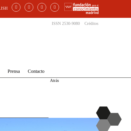
ISH
ISSN 2530-9080
Créditos
Prensa
Contacto
Atrás