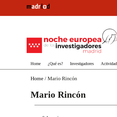
Pasar al contenido principal
Home
¿Qué es?
Investigadores
Activida
Home
/
Mario Rincón
Mario Rincón