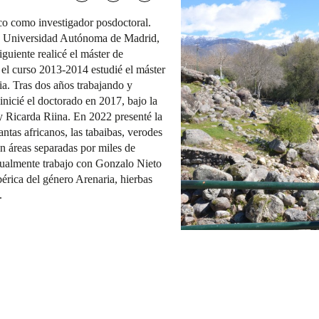
co como investigador posdoctoral.
 la Universidad Autónoma de Madrid,
iguiente realicé el máster de
 el curso 2013-2014 estudié el máster
a. Tras dos años trabajando y
 inicié el doctorado en 2017, bajo la
y Ricarda Riina. En 2022 presenté la
antas africanos, las tabaibas, verodes
n áreas separadas por miles de
ctualmente trabajo con Gonzalo Nieto
ibérica del género Arenaria, hierbas
.