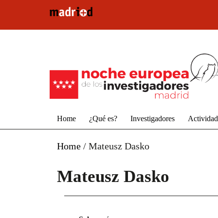
Pasar al contenido principal
Home
¿Qué es?
Investigadores
Activida
Home
/
Mateusz Dasko
Mateusz Dasko