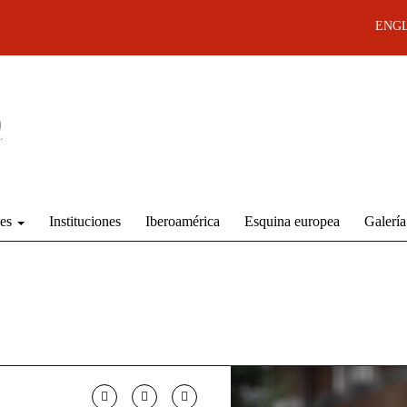
ENGL
des
Instituciones
Iberoamérica
Esquina europea
Galería