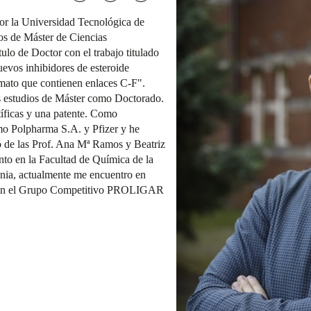
or la Universidad Tecnológica de
os de Máster de Ciencias
ulo de Doctor con el trabajo titulado
uevos inhibidores de esteroide
amato que contienen enlaces C-F".
os estudios de Máster como Doctorado.
tíficas y una patente. Como
mo Polpharma S.A. y Pfizer y he
po de las Prof. Ana Mª Ramos y Beatriz
to en la Facultad de Química de la
nia, actualmente me encuentro en
o en el Grupo Competitivo PROLIGAR