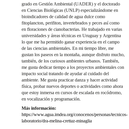
grado en Gestión Ambiental (UADER) y el doctorado
en Ciencias Biológicas (UNLP) especializándome en
bioindicadores de calidad de agua dulce como
fitoplancton, perifiton, invertebrados y peces así como
en floraciones de cianobacterias. He trabajado en varias
universidades y áreas técnicas en Uruguay y Argentina
lo que me ha permitido ganar experiencia en el campo
de las ciencias ambientales. En mi tiempo libre, me
gustan los paseos en la montaña, aunque disfruto mucho,
también, de los curiosos ambientes urbanos. También,
me gusta dedicar tiempo a los proyectos ambientales con
impacto social tratando de ayudar al cuidado del
ambiente. Me gusta practicar danza y hacer actividad
física, probar nuevos deportes o actividades como ahora
que estoy inmersa en cursos de escalada en rocódromo,
en vocalización y programación.
Más información:
https://www.agua.imdea.org/conocenos/personas/tecnicos-
laboratorio/dra-melina-crettaz-minaglia