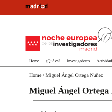
Pasar al contenido principal
Home
¿Qué es?
Investigadores
Activida
Home
/
Miguel Ángel Ortega Nuñez
Miguel Ángel Ortega