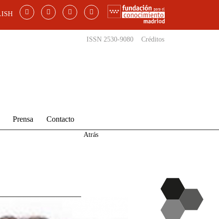
ISH
ISSN 2530-9080
Créditos
Prensa
Contacto
Atrás