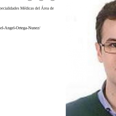
pecialidades Médicas del Área de
guel-Angel-Ortega-Nunez/