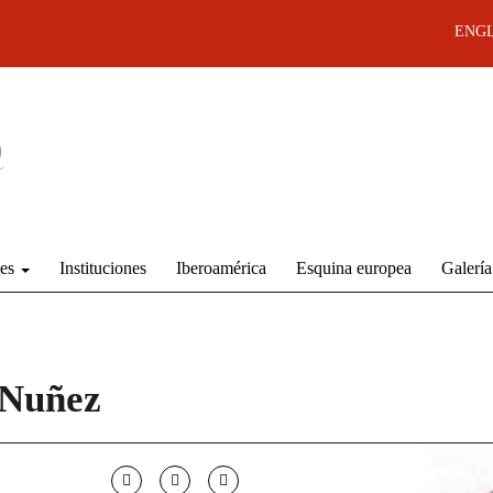
ENGL
des
Instituciones
Iberoamérica
Esquina europea
Galería
 Nuñez