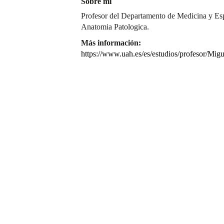
Sobre mí
Profesor del Departamento de Medicina y Es
Anatomia Patologica.
Más información:
https://www.uah.es/es/estudios/profesor/Mi