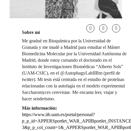
Sobre mí
Me gradué en Bioquímica por la Universidad de
Granada y me mudé a Madrid para estudiar el Máster
Biomedicina Molecular por la Universidad Autónoma de
Madrid, donde estoy cursando el doctorado en el
Instituto de Investigaciones Biomédicas “Alberto Sols”
(UAM-CSIC), en el @AutophagyLabIIBm (perfil de
twitter). Mi tesis está centrada en el estudio de proteínas
relacionadas con la autofagia en el modelo experimental
Saccharomyces cerevisiae. Me encanta leer, viajar y
hacer senderismo.
Más información:
https://www.iib.uam.es/portal/personal?
p_p_id=APPERSportlet_WAR_APIIBportlet_INSTANCE_
3&p_p_col_count=1&_APPERSportlet_WAR_APIIBport